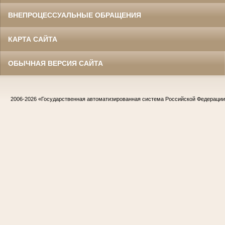
ВНЕПРОЦЕССУАЛЬНЫЕ ОБРАЩЕНИЯ
КАРТА САЙТА
ОБЫЧНАЯ ВЕРСИЯ САЙТА
2006-2026
«Государственная автоматизированная система Российской Федераци